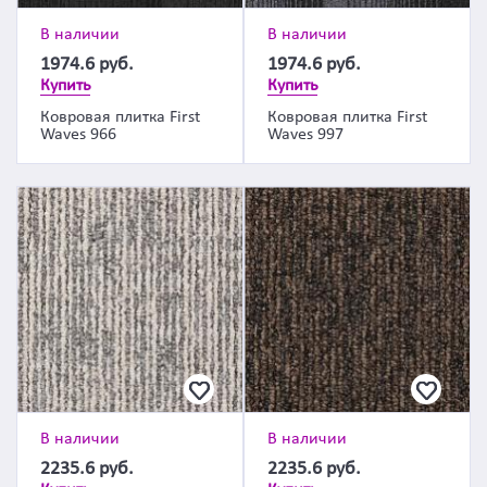
В наличии
В наличии
1974.6
руб.
1974.6
руб.
Купить
Купить
Ковровая плитка First
Ковровая плитка First
Waves 966
Waves 997
В наличии
В наличии
2235.6
руб.
2235.6
руб.