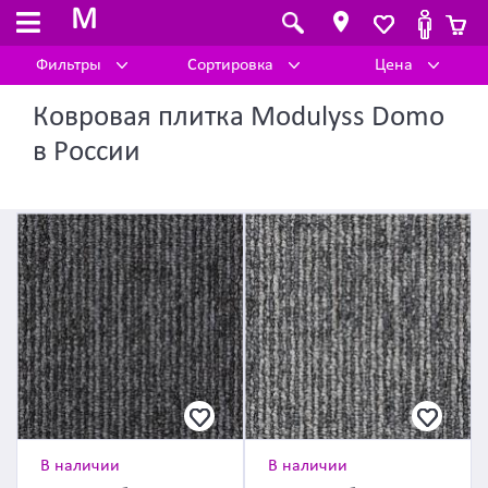
M
Фильтры
Сортировка
Цена
Ковровая плитка Modulyss Domo
в России
В наличии
В наличии