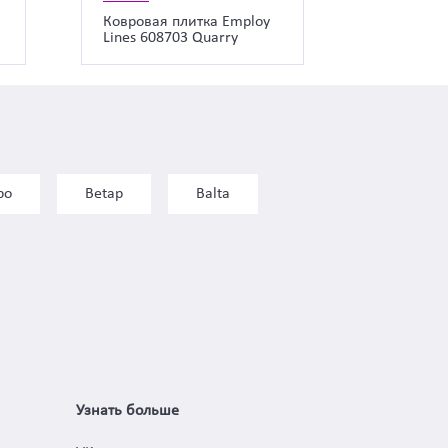
a
Ковровая плитка Employ
Lines 608703 Quarry
bo
Betap
Balta
Узнать больше