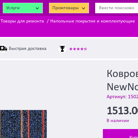
Услуги
Промтовары
Товары для ремонта
Напольные покрытия и комплектующие
Быстрая доставка
Ковров
NewNo
Артикул: 150
1513.
В наличии
Куп