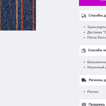
Способы д
Транспорт
Доставка “
Почта Росс
Способы о
Безналичн
Наличный 
Регионы д
Россия
Продавец