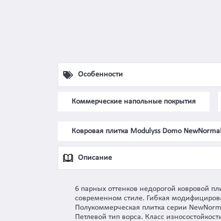
Особенности
Коммерческие напольные покрытия
Ковровая плитка Modulyss Domo NewNorma
Описание
6 парных оттенков недорогой ковровой п
современном стиле. Гибкая модифицирова
Полукоммерческая плитка серии NewNorma
Петлевой тип ворса. Класс износостойкос