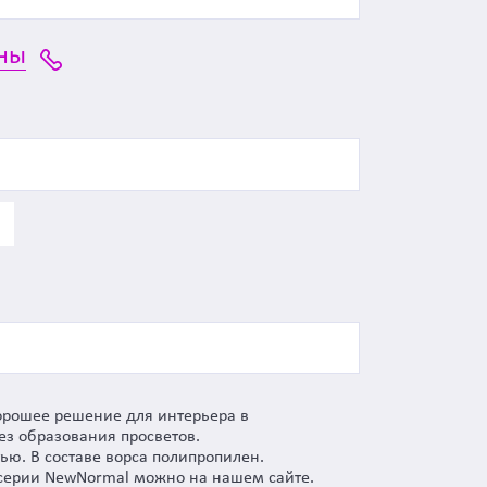
ны
хорошее решение для интерьера в
ез образования просветов.
ю. В составе ворса полипропилен.
и серии NewNormal можно на нашем сайте.