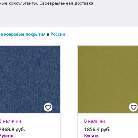
ые консультанты. Своевременная доставка.
е ковровые покрытия
в
России
В наличии
В наличии
2368.8
руб.
1856.4
руб.
Купить
Купить