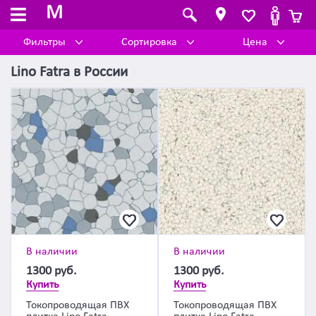
M
Фильтры
Сортировка
Цена
Lino Fatra
в
России
В наличии
В наличии
1300
руб.
1300
руб.
Купить
Купить
Токопроводящая ПВХ
Токопроводящая ПВХ