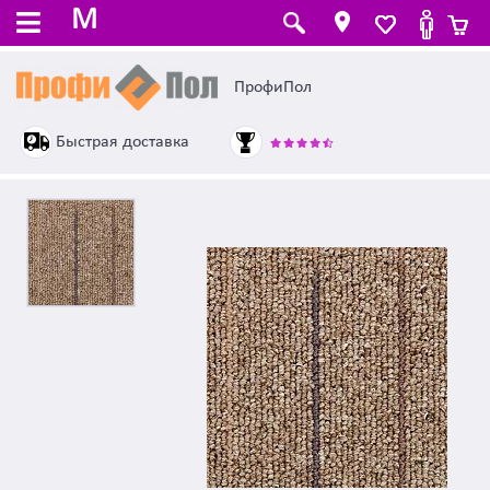
M
ПрофиПол
Быстрая доставка