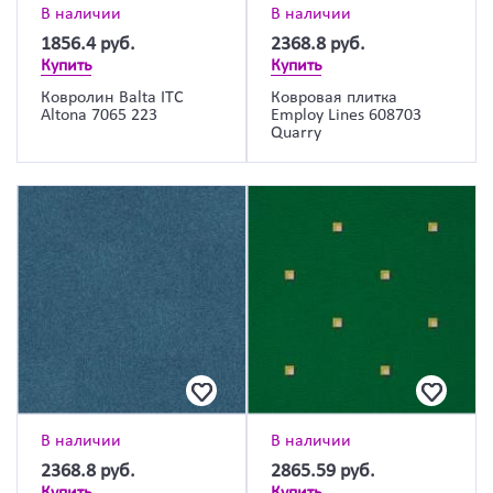
В наличии
В наличии
1856.4
руб.
2368.8
руб.
Купить
Купить
Ковролин Balta ITC
Ковровая плитка
Altona 7065 223
Employ Lines 608703
Quarry
В наличии
В наличии
2368.8
руб.
2865.59
руб.
Купить
Купить