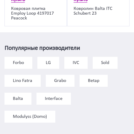
Ковровая плитка
Ковролин Balta ITC
Employ Loop 4197017
Schubert 23
Peacock
Популярные производители
Forbo
LG
IVC
Sold
Lino Fatra
Grabo
Betap
Balta
Interface
Modulyss (Domo)