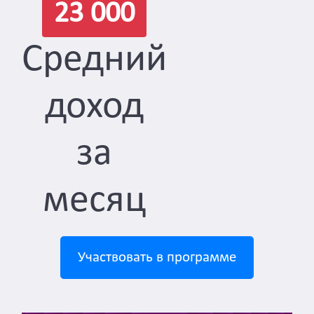
23 000
Средний
доход
за
месяц
Участвовать в программе