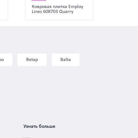
a
Ковровая плитка Employ
Lines 608703 Quarry
bo
Betap
Balta
Узнать больше