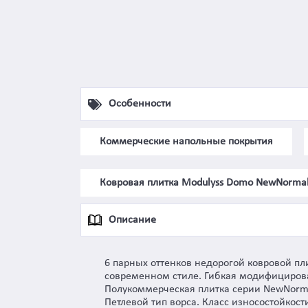
Особенности
Коммерческие напольные покрытия
Ковровая плитка Modulyss Domo NewNorma
Описание
6 парных оттенков недорогой ковровой п
современном стиле. Гибкая модифицирова
Полукоммерческая плитка серии NewNorma
Петлевой тип ворса. Класс износостойкос