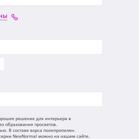
ны
хорошее решение для интерьера в
ез образования просветов.
ю. В составе ворса полипропилен.
и серии NewNormal можно на нашем сайте.