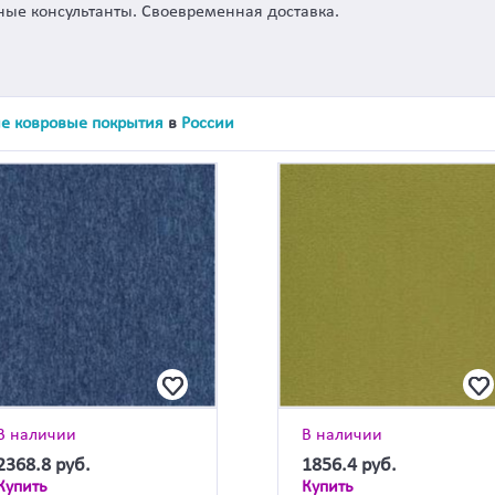
ые консультанты. Своевременная доставка.
е ковровые покрытия
в
России
В наличии
В наличии
2368.8
руб.
1856.4
руб.
Купить
Купить