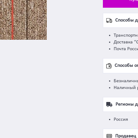
Способы д
Транспорт
Доставка “
Почта Росс
Способы о
Безналичн
Наличный 
Регионы д
Россия
Продавец