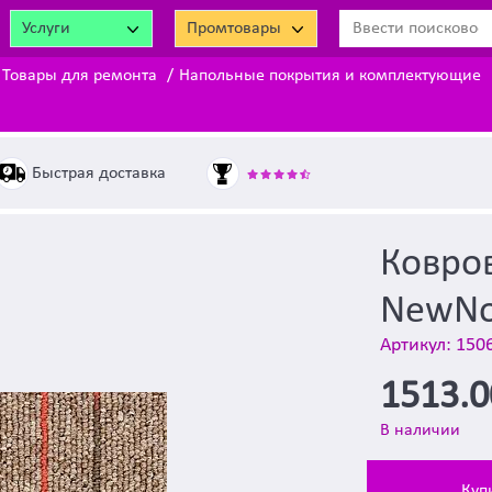
Услуги
Промтовары
Товары для ремонта
Напольные покрытия и комплектующие
Быстрая доставка
Ковров
NewNo
Артикул: 150
1513.
В наличии
Куп