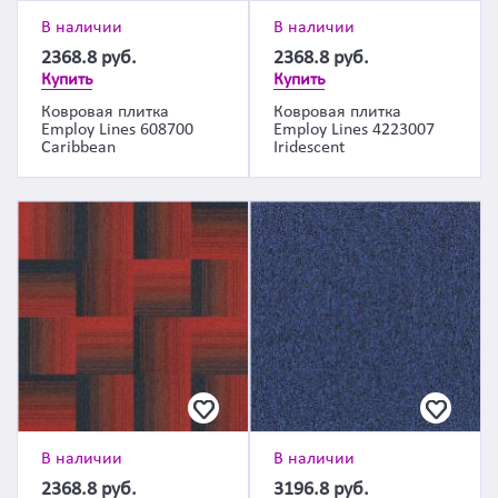
В наличии
В наличии
2368.8
руб.
2368.8
руб.
Купить
Купить
Ковровая плитка
Ковровая плитка
Employ Lines 608700
Employ Lines 4223007
Caribbean
Iridescent
В наличии
В наличии
2368.8
руб.
3196.8
руб.