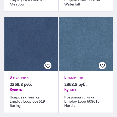
Employ Lines 608706
Employ Lines 608704
Meadow
Waterfall
В наличии
В наличии
2368.8
руб.
2368.8
руб.
Купить
Купить
Ковровая плитка
Ковровая плитка
Employ Loop 608619
Employ Loop 608616
Baring
Nordic