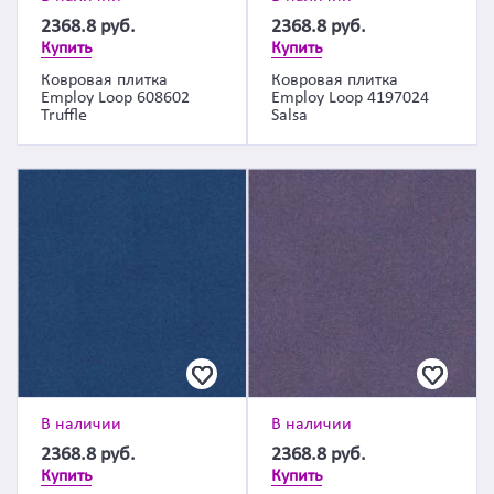
2368.8
руб.
2368.8
руб.
Купить
Купить
Ковровая плитка
Ковровая плитка
Employ Loop 608602
Employ Loop 4197024
Truffle
Salsa
В наличии
В наличии
2368.8
руб.
2368.8
руб.
Купить
Купить