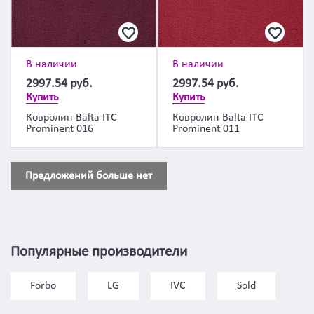
В наличии
В наличии
2997.54
руб.
2997.54
руб.
Купить
Купить
Ковролин Balta ITC
Ковролин Balta ITC
Prominent 016
Prominent 011
Предложений больше нет
Популярные производители
Forbo
LG
IVC
Sold