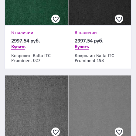
В наличии
В наличии
2997.54
руб.
2997.54
руб.
Купить
Купить
Ковролин Balta ITC
Ковролин Balta ITC
Prominent 027
Prominent 198