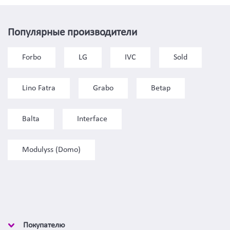
Популярные производители
Forbo
LG
IVC
Sold
Lino Fatra
Grabo
Betap
Balta
Interface
Modulyss (Domo)
Покупателю