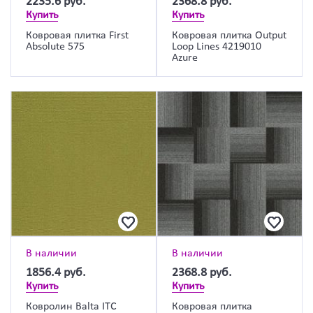
2235.6
руб.
2368.8
руб.
Купить
Купить
Ковровая плитка First
Ковровая плитка Output
Absolute 575
Loop Lines 4219010
Azure
В наличии
В наличии
1856.4
руб.
2368.8
руб.
Купить
Купить
Ковролин Balta ITC
Ковровая плитка