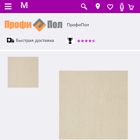
M
ПрофиПол
Быстрая доставка