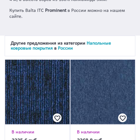
Купить Balta ITC
Prominent
в России можно на нашем
сайте.
Другие предложения из категории
Напольные
ковровые покрытия
в
России
В наличии
В наличии