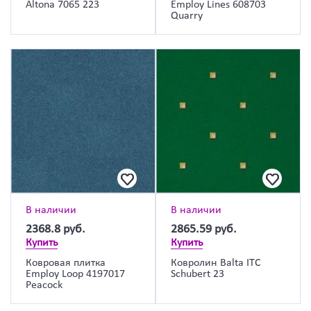
Altona 7065 223
Employ Lines 608703
Quarry
В наличии
В наличии
2368.8
руб.
2865.59
руб.
Купить
Купить
Ковровая плитка
Ковролин Balta ITC
Employ Loop 4197017
Schubert 23
Peacock