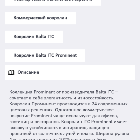
Коммерческий ковролин
Ковролин Balta ITC
Ковролин Balta ITC Prominent
Описание
Коллекция Prominent от производителя Balta ITC –
сочетает в себе элегантность и износостойкость.
Ковролин Проминент производится в 24 современных
цветовых решениях. Однотонное коммерческое
покрытие Prominent чаще используют для офисов,
гостиниц и ресторанов. Ковролин ITC Prominent имеет
высокую устойчивость к истиранию, защищен
пропиткой от солнечных лучей и влаги. Ширина рулона
4 м, а высота ворса из 100% полиамида 5мм.