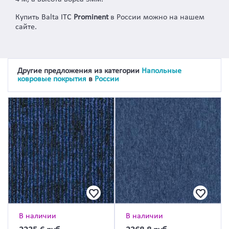
Купить Balta ITC
Prominent
в России можно на нашем
сайте.
Другие предложения из категории
Напольные
ковровые покрытия
в
России
В наличии
В наличии