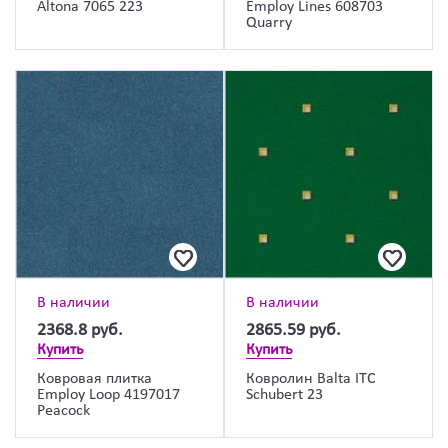
Altona 7065 223
Employ Lines 608703
Quarry
В наличии
В наличии
2368.8
руб.
2865.59
руб.
Купить
Купить
Ковровая плитка
Ковролин Balta ITC
Employ Loop 4197017
Schubert 23
Peacock