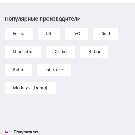
Популярные производители
Forbo
LG
IVC
Sold
Lino Fatra
Grabo
Betap
Balta
Interface
Modulyss (Domo)
Покупателю