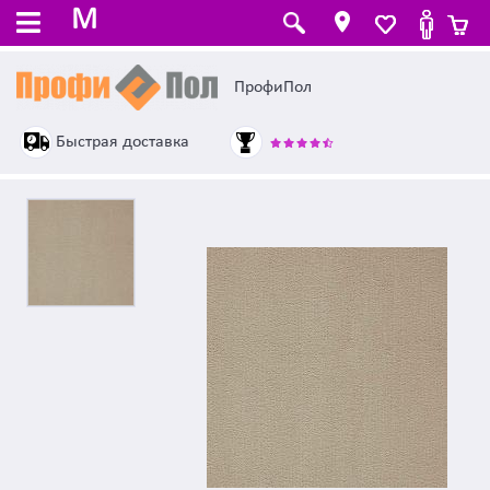
M
ПрофиПол
Быстрая доставка