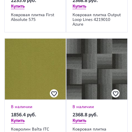
2235.6
руб.
2368.8
руб.
Купить
Купить
Ковровая плитка First
Ковровая плитка Output
Absolute 575
Loop Lines 4219010
Azure
В наличии
В наличии
1856.4
руб.
2368.8
руб.
Купить
Купить
Ковролин Balta ITC
Ковровая плитка