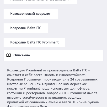
Коммерческий ковролин
Ковролин Balta ITC
Ковролин Balta ITC Prominent
Описание
Коллекция Prominent от производителя Balta ITC –
сочетает в себе элегантность и износостойкость.
Ковролин Проминент производится в 24 современных
цветовых решениях. Однотонное коммерческое
покрытие Prominent чаще используют для офисов,
гостиниц и ресторанов. Ковролин ITC Prominent имеет
высокую устойчивость к истиранию, защищен
пропиткой от солнечных лучей и влаги. Ширина рулона
4 м, а высота ворса 5мм.