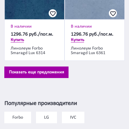
В наличии
В наличии
1296.76
руб./пог.м.
1296.76
руб./пог.м.
Купить
Купить
Линолеум Forbo
Линолеум Forbo
Smaragd Lux 6314
Smaragd Lux 6361
Показать еще предложения
Популярные производители
Forbo
LG
IVC