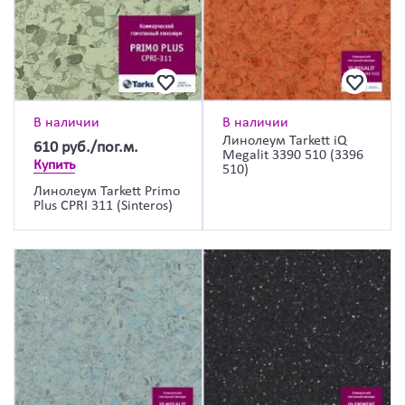
В наличии
В наличии
Линолеум Tarkett iQ
610
руб./пог.м.
Megalit 3390 510 (3396
Купить
510)
Линолеум Tarkett Primo
Plus CPRI 311 (Sinteros)