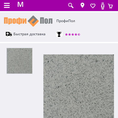
M
ПрофиПол
Быстрая доставка