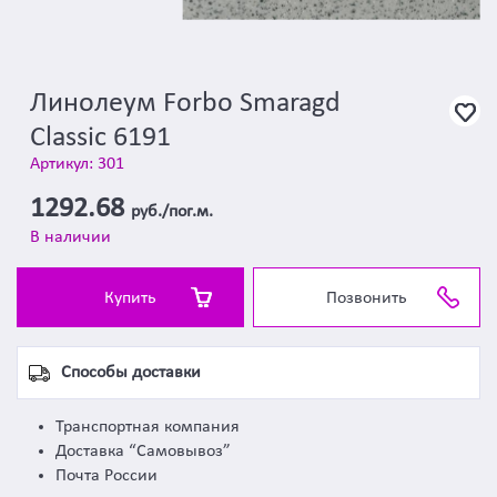
Линолеум Forbo Smaragd
Classic 6191
Артикул: 301
1292.68
руб./пог.м.
В наличии
Купить
Позвонить
Способы доставки
Транспортная компания
Доставка “Самовывоз”
Почта России