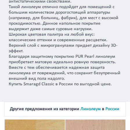
антистатическими свойствами.
Такой линолеум отлично подойдет для помещений с
большим количеством дорогостоящей аппаратуры
(например, для больниц, фабрик), для мест с высокой
проходимостью. Данное напольное покрытие
выдержит даже самые суровые нагрузки.
Широкая цветовая палитра на любой вкус:
классические оттенки и современные расцветки.
Верхний слой с микрогранулами придает дизайну 3D-
эффект.
Благодаря защитному покрытию PUR Pearl линолеум
приобретает матовую идеально ровную поверхность.
Вместе с тем обеспечивается надежная защита
линолеума от повреждений, что сохранит безупречный
внешний вид пола надолго.
Купить Smaragd Classic в России по выгодной цене.
Другие предложения из категории
Линолеум
в
России