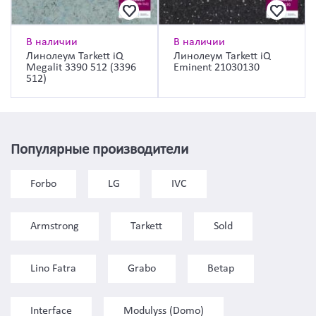
В наличии
В наличии
Линолеум Tarkett iQ
Линолеум Tarkett iQ
Megalit 3390 512 (3396
Eminent 21030130
512)
Популярные производители
Forbo
LG
IVC
Armstrong
Tarkett
Sold
Lino Fatra
Grabo
Betap
Interface
Modulyss (Domo)