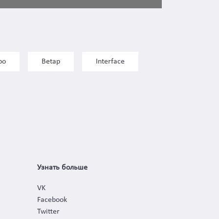
bo
Betap
Interface
Узнать больше
VK
Facebook
Twitter