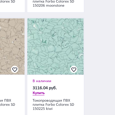
olorex SD
плитка Forbo Colorex SD
150206 moonstone
В наличии
3116.04
руб.
Купить
ая ПВХ
Токопроводящая ПВХ
olorex SD
плитка Forbo Colorex SD
150225 kiwi