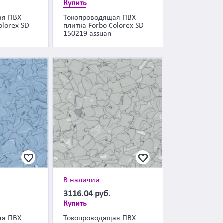
Купить
ая ПВХ
Токопроводящая ПВХ
olorex SD
плитка Forbo Colorex SD
150219 assuan
В наличии
3116.04
руб.
Купить
ая ПВХ
Токопроводящая ПВХ