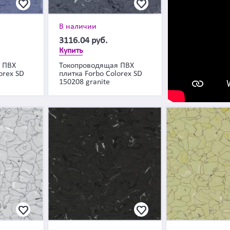
В наличии
3116.04
руб.
Купить
 ПВХ
Токопроводящая ПВХ
orex SD
плитка Forbo Colorex SD
150208 granite