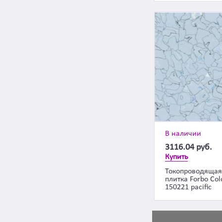
В наличии
3116.04
руб.
Купить
Токопроводящая
плитка Forbo Col
150221 pacific