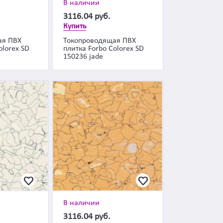
В наличии
3116.04
руб.
Купить
ая ПВХ
Токопроводящая ПВХ
olorex SD
плитка Forbo Colorex SD
150236 jade
В наличии
3116.04
руб.