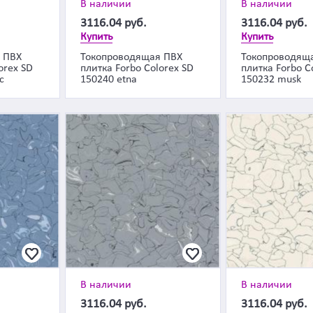
В наличии
В наличии
3116.04
руб.
3116.04
руб.
Купить
Купить
 ПВХ
Токопроводящая ПВХ
Токопроводящ
orex SD
плитка Forbo Colorex SD
плитка Forbo C
c
150240 etna
150232 musk
В наличии
В наличии
3116.04
руб.
3116.04
руб.