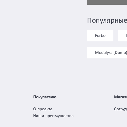
Популярные
Forbo
Modulyss (Domo
Покупателю
Магаз
О проекте
Сотру
Наши преимущества