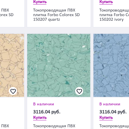
Купить
Купить
 ПВХ
Токопроводящая ПВХ
Токопроводящ
orex SD
плитка Forbo Colorex SD
плитка Forbo C
150207 quartz
150202 ivory
В наличии
В наличии
3116.04
руб.
3116.04
руб.
Купить
Купить
 ПВХ
Токопроводящая ПВХ
Токопроводящ