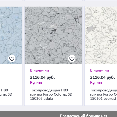
В наличии
В наличии
3116.04
руб.
3116.04
руб.
Купить
Купить
 ПВХ
Токопроводящая ПВХ
Токопроводящ
orex SD
плитка Forbo Colorex SD
плитка Forbo C
150205 adula
150201 everest
Предложений больше нет