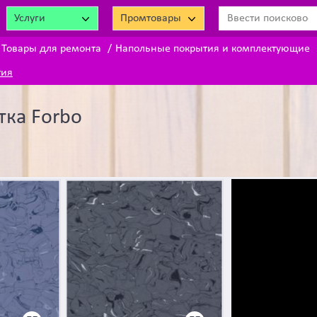
Услуги
Промтовары
Товары для ремонта
Напольные покрытия и комплектующие
тия
тка Forbo