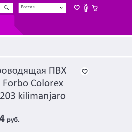
Россия
роводящая ПВХ
 Forbo Colorex
203 kilimanjaro
04
руб.