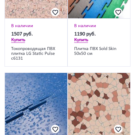
В наличии
В наличии
1507
руб.
1190
руб.
Купить
Купить
Токопроводящая ПВХ
Плитка ПВХ Sold Skin
плитка LG Static Pulse
50х50 см
c6131