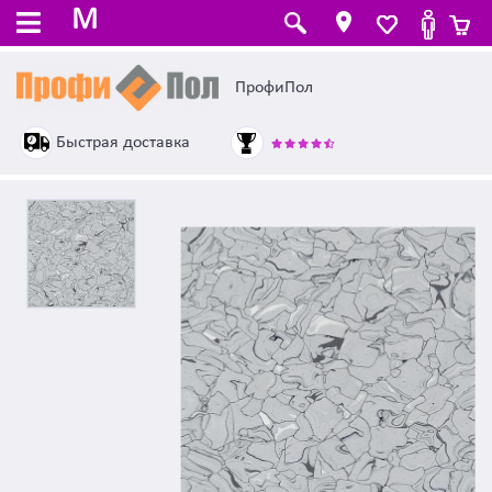
M
ПрофиПол
Быстрая доставка