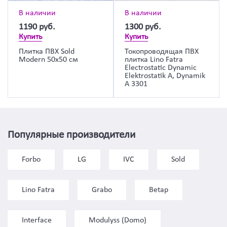
В наличии
В наличии
1190
руб.
1300
руб.
Купить
Купить
Плитка ПВХ Sold
Токопроводящая ПВХ
Modern 50х50 см
плитка Lino Fatra
Electrostatic Dynamic
Elektrostatik A, Dynamik
A 3301
Популярные производители
Forbo
LG
IVC
Sold
Lino Fatra
Grabo
Betap
Interface
Modulyss (Domo)