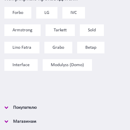
Forbo
LG
IVC
Armstrong
Tarkett
Sold
Lino Fatra
Grabo
Betap
Interface
Modulyss (Domo)
Покупателю
Магазинам