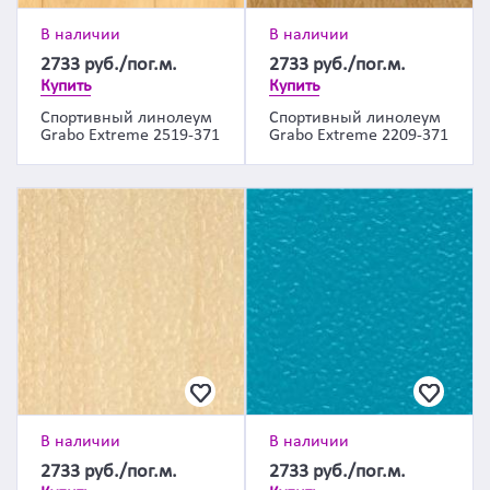
В наличии
В наличии
2733
руб./пог.м.
2733
руб./пог.м.
Купить
Купить
Спортивный линолеум
Спортивный линолеум
Grabo Extreme 2519-371
Grabo Extreme 2209-371
В наличии
В наличии
2733
руб./пог.м.
2733
руб./пог.м.