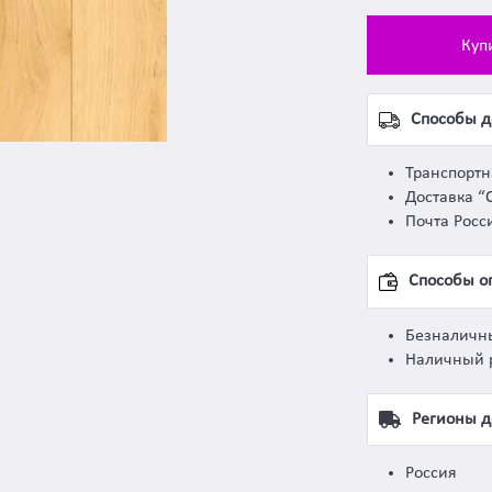
Куп
Способы д
Транспорт
Доставка “
Почта Росс
Способы о
Безналичн
Наличный 
Регионы д
Россия