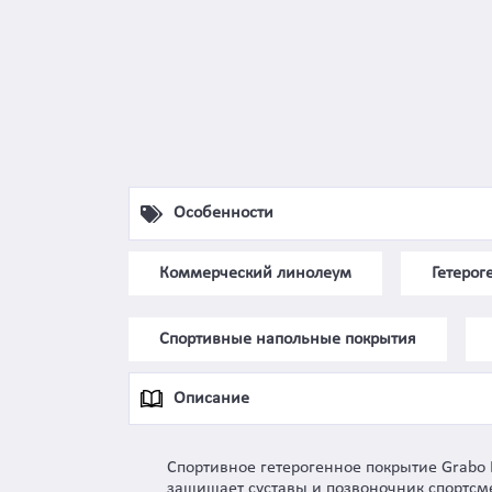
Особенности
Коммерческий линолеум
Гетеро
Спортивные напольные покрытия
Описание
Спортивное гетерогенное покрытие Grabo
защищает суставы и позвоночник спортсме