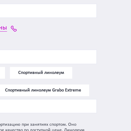
ны
Спортивный линолеум
Спортивный линолеум Grabo Extreme
ртизацию при занятиях спортом. Оно
ое качество по доступной цене. Линолеум