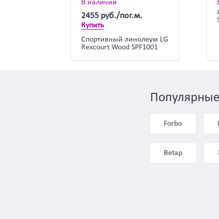
В наличии
2455
руб./пог.м.
Купить
Спортивный линолеум LG
Rexcourt Wood SPF1001
Популярные
Forbo
Betap