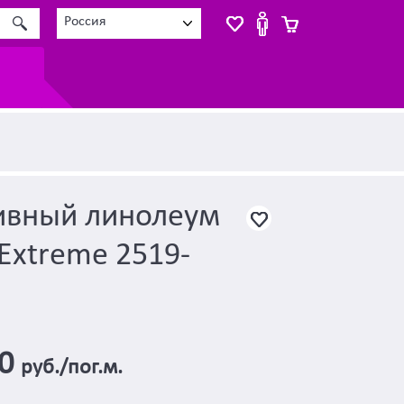
Россия
ивный линолеум
Extreme 2519-
00
руб./пог.м.