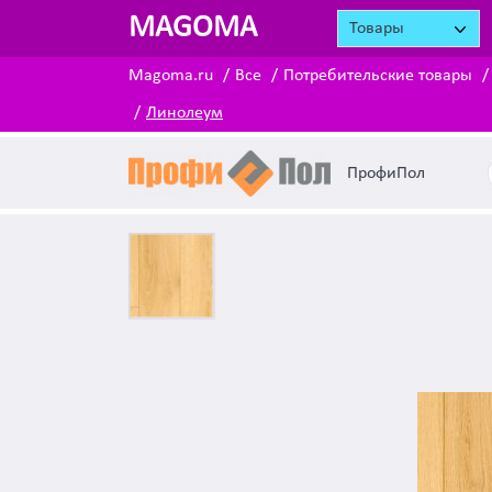
MAGOMA
Товары
Magoma.ru
Все
Потребительские товары
Линолеум
ПрофиПол