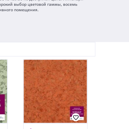
ирокий выбор цветовой гаммы, восемь
тивного помещения.