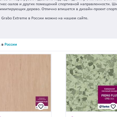
тнес-залов и других помещений спортивной направленности. Ш
, имитирующих дерево. Отлично впишется в дизайн-проект спор
 Grabo Extreme в России можно на нашем сайте.
м
в
России