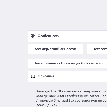
Особенности
Коммерческий линолеум
Гетеро
Антистатический линолеум Forbo Smaragd l
Описание
Smaragd Lux FR - коллекция гетерогенног
заведениях и т.п.) требуется качественно
Линолеум Smaragd Lux соответствует выс
помещениях.