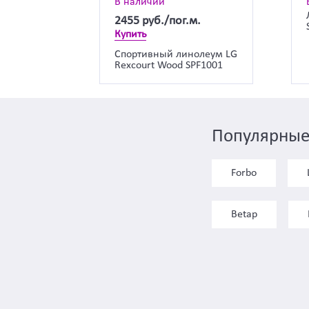
В наличии
2455
руб./пог.м.
Купить
Спортивный линолеум LG
Rexcourt Wood SPF1001
Популярные
Forbo
Betap