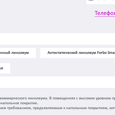
Телефо
генный линолеум
Антистатический линолеум Forbo Sma
ux
о коммерческого линолеума. В помещениях с высоким уровнем п
е напольное покрытие.
оким требованиям, предъявляемым к напольным покрытиям, кот