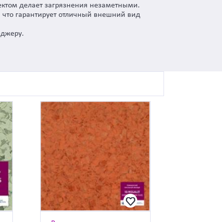
фектом делает загрязнения незаметными.
 что гарантирует отличный внешний вид
еджеру.