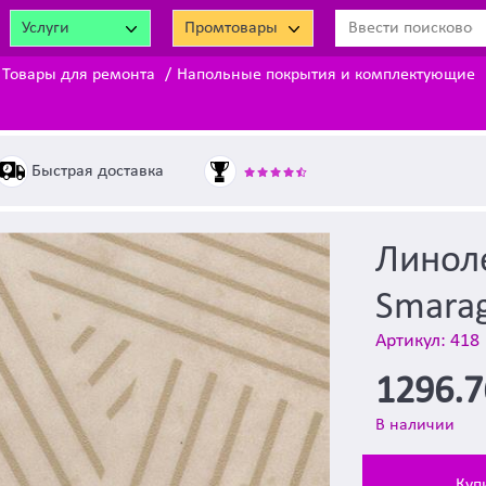
Услуги
Промтовары
Товары для ремонта
Напольные покрытия и комплектующие
Быстрая доставка
Линол
Smarag
Артикул: 418
1296.
В наличии
Куп