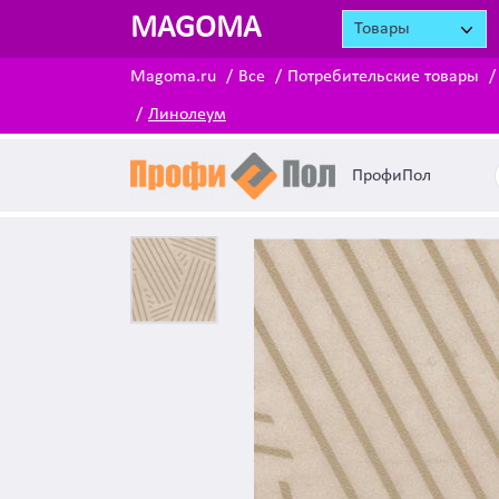
MAGOMA
Товары
Magoma.ru
Все
Потребительские товары
Линолеум
ПрофиПол