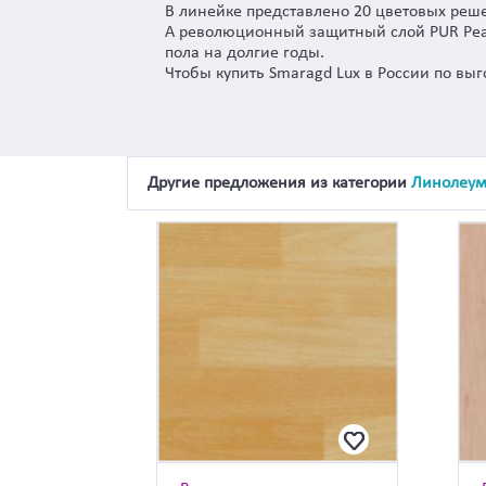
В линейке представлено 20 цветовых реш
А революционный защитный слой PUR Pear
пола на долгие годы.
Чтобы купить Smaragd Lux в России по вы
Другие предложения из категории
Линолеу