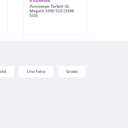
В наличии
Линолеум Tarkett iQ
Megalit 3390 510 (3396
510)
Sold
Lino Fatra
Grabo