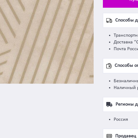
Способы д
Транспорт
Доставка “
Почта Росс
Способы о
Безналичн
Наличный 
Регионы д
Россия
Продавец