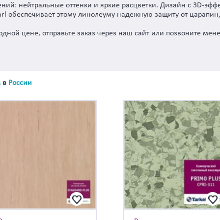
ений: нейтральные оттенки и яркие расцветки. Дизайн с 3D-эф
l обеспечивает этому линолеуму надежную защиту от царапин,
годной цене, отправьте заказ через наш сайт или позвоните мен
м
в
России