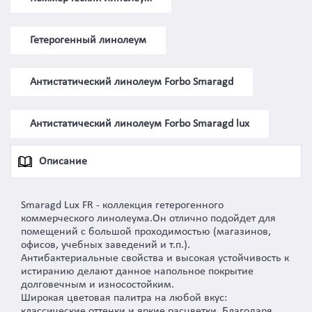
Гетерогенный линолеум
Антистатический линолеум Forbo Smaragd
Антистатический линолеум Forbo Smaragd lux
Описание
Smaragd Lux FR - коллекция гетерогенного
коммерческого линолеума.Он отлично подойдет для
помещений с большой проходимостью (магазинов,
офисов, учебных заведений и т.п.).
Антибактериальные свойства и высокая устойчивость к
истиранию делают данное напольное покрытие
долговечным и износостойким.
Широкая цветовая палитра на любой вкус:
классические оттенки и яркие расцветки. Благодаря