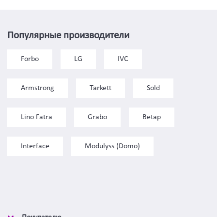
Популярные производители
Forbo
LG
IVC
Armstrong
Tarkett
Sold
Lino Fatra
Grabo
Betap
Interface
Modulyss (Domo)