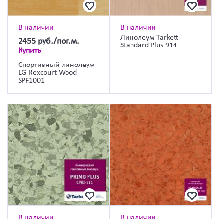
В наличии
В наличии
Линолеум Tarkett
2455
руб./пог.м.
Standard Plus 914
Купить
Спортивный линолеум
LG Rexcourt Wood
SPF1001
В наличии
В наличии