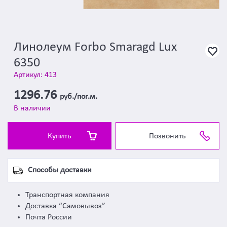
Линолеум Forbo Smaragd Lux
6350
Артикул: 413
1296.76
руб./пог.м.
В наличии
Купить
Позвонить
Способы доставки
Транспортная компания
Доставка “Самовывоз”
Почта России