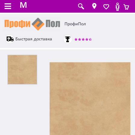
M
ПрофиПол
Быстрая доставка