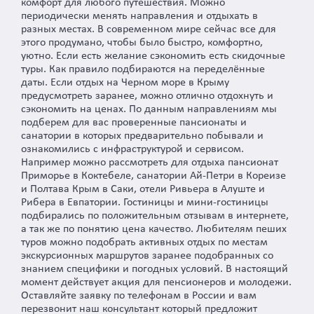
комфорт для любого путешествия. Можно
периодически менять направления и отдыхать в
разных местах. В современном мире сейчас все для
этого продумано, чтобы было быстро, комфортно,
уютно. Если есть желание сэкономить есть скидочные
туры. Как правило подбираются на переделённые
даты. Если отдых на Черном море в Крыму
предусмотреть заранее, можно отлично отдохнуть и
сэкономить на ценах. По данным направлениям мы
подберем для вас проверенные пансионаты и
санатории в которых предварительно побывали и
ознакомились с инфраструктурой и сервисом.
Например можно рассмотреть для отдыха пансионат
Приморье в Коктебеле, санатории Ай-Петри в Кореизе
и Полтава Крым в Саки, отели Ривьера в Алуште и
Рибера в Евпатории. Гостиницы и мини-гостиницы
подбирались по положительным отзывам в интернете,
а так же по понятию цена качество. Любителям пеших
туров можно подобрать активных отдых по местам
экскурсионных маршрутов заранее подобранных со
знанием специфики и погодных условий. В настоящий
момент действует акция для пенсионеров и молодежи.
Оставляйте заявку по телефонам в России и вам
перезвонит наш консультант который предложит