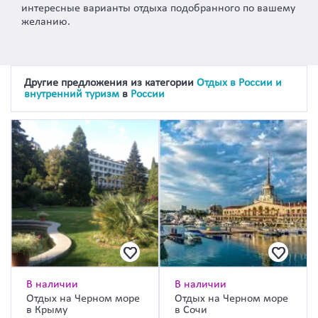
интересные варианты отдыха подобранного по вашему
желанию.
Другие предложения из категории
Отдых в России и
внутренний туризм
в
России
В наличии
В наличии
Отдых на Черном море
Отдых на Черном море
в Крыму
в Сочи