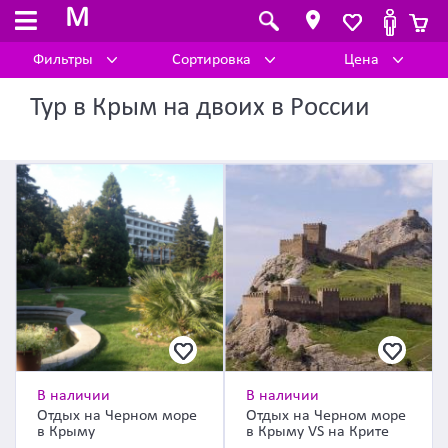
M
Фильтры
Сортировка
Цена
Тур в Крым на двоих в России
В наличии
В наличии
Отдых на Черном море
Отдых на Черном море
в Крыму
в Крыму VS на Крите