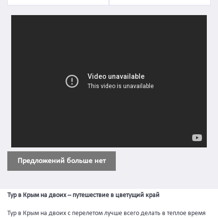
Предложений больше нет
Тур в Крым на двоих – путешествие в цветущий край
Тур в Крым на двоих с перелетом лучше всего делать в теплое время