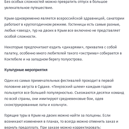
Без особых сложностей можно превратить отпуск в большое
увлекательное путешествие.
Крым одновременно является всероссийской здравницей, санатории
работают в круглогодичном режиме. Гостиницы есть самые разные,
любых «звезд», тур на двоих в Крым все включено не представляет
особой сложности.
Некоторые предпочитают ездить «дикарями», прихватив с собой
палатку, особенно много любителей такого «экстрима» собирается в
Коктебеле и на западном берегу полуострова.
Культурные мероприятия
Один из самых примечательных фестивалей проходит в первой
половине августа в Судаке. «Генуэзский шлем» каждым годом
пользуется все большей популярностью. Съезжаются десятки команд
по всей страны, они имитируют средневековые бои, одев
сконструированные латы и кольчуги.
Горящие туры в Крым на двоих можно найти за полцены. Если
возникают изменения в планах, то всегда можно отменить заказ и
вернуть предоплату. При заказе можно корректировать: