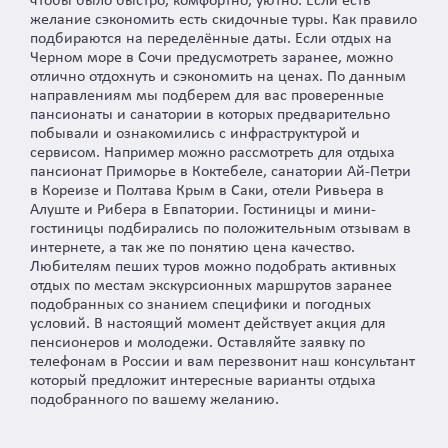
чтобы было быстро, комфортно, уютно. Если есть
желание сэкономить есть скидочные туры. Как правило
подбираются на переделённые даты. Если отдых на
Черном море в Сочи предусмотреть заранее, можно
отлично отдохнуть и сэкономить на ценах. По данным
направлениям мы подберем для вас проверенные
пансионаты и санатории в которых предварительно
побывали и ознакомились с инфраструктурой и
сервисом. Например можно рассмотреть для отдыха
пансионат Приморье в Коктебеле, санатории Ай-Петри
в Кореизе и Полтава Крым в Саки, отели Ривьера в
Алуште и Рибера в Евпатории. Гостиницы и мини-
гостиницы подбирались по положительным отзывам в
интернете, а так же по понятию цена качество.
Любителям пеших туров можно подобрать активных
отдых по местам экскурсионных маршрутов заранее
подобранных со знанием специфики и погодных
условий. В настоящий момент действует акция для
пенсионеров и молодежи. Оставляйте заявку по
телефонам в России и вам перезвонит наш консультант
который предложит интересные варианты отдыха
подобранного по вашему желанию.