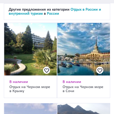
Другие предложения из категории
Отдых в России и
внутренний туризм
в
России
В наличии
В наличии
Отдых на Черном море
Отдых на Черном море
в Крыму
в Сочи