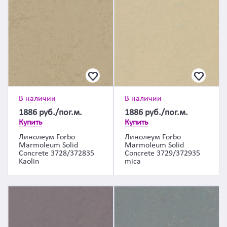
В наличии
В наличии
1886
руб./пог.м.
1886
руб./пог.м.
Купить
Купить
Линолеум Forbo
Линолеум Forbo
Marmoleum Solid
Marmoleum Solid
Concrete 3728/372835
Concrete 3729/372935
Kaolin
mica