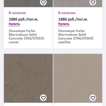
В наличии
В наличии
1886
руб./пог.м.
1886
руб./пог.м.
Купить
Купить
Линолеум Forbo
Линолеум Forbo
Marmoleum Solid
Marmoleum Solid
Concrete 3703/370335
Concrete 3704/370435
comet
satellite