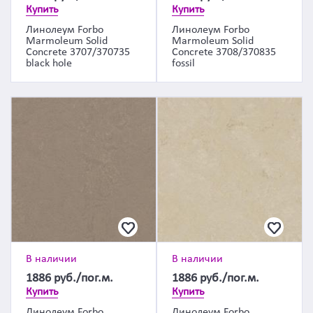
Купить
Купить
Линолеум Forbo
Линолеум Forbo
Marmoleum Solid
Marmoleum Solid
Concrete 3707/370735
Concrete 3708/370835
black hole
fossil
В наличии
В наличии
1886
руб./пог.м.
1886
руб./пог.м.
Купить
Купить
Линолеум Forbo
Линолеум Forbo