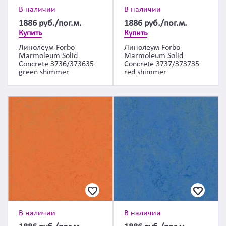
В наличии
В наличии
1886
руб./пог.м.
1886
руб./пог.м.
Купить
Купить
Линолеум Forbo
Линолеум Forbo
Marmoleum Solid
Marmoleum Solid
Concrete 3736/373635
Concrete 3737/373735
green shimmer
red shimmer
В наличии
В наличии