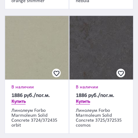
orange shimmer
nebula
В наличии
В наличии
1886
руб./пог.м.
1886
руб./пог.м.
Купить
Купить
Линолеум Forbo
Линолеум Forbo
Marmoleum Solid
Marmoleum Solid
Concrete 3724/372435
Concrete 3725/372535
orbit
cosmos