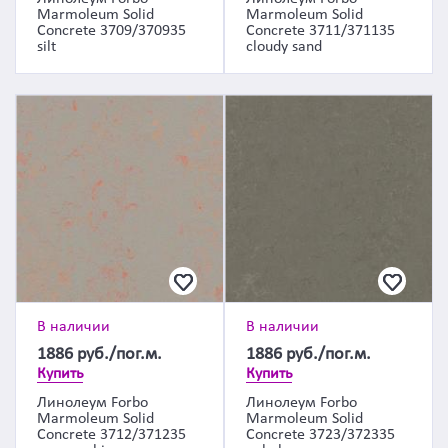
Marmoleum Solid
Marmoleum Solid
Concrete 3709/370935
Concrete 3711/371135
silt
cloudy sand
В наличии
В наличии
1886
руб./пог.м.
1886
руб./пог.м.
Купить
Купить
Линолеум Forbo
Линолеум Forbo
Marmoleum Solid
Marmoleum Solid
Concrete 3712/371235
Concrete 3723/372335