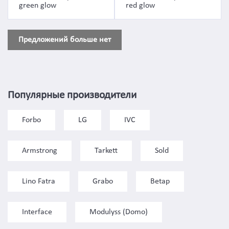
green glow
red glow
Предложений больше нет
Популярные производители
Forbo
LG
IVC
Armstrong
Tarkett
Sold
Lino Fatra
Grabo
Betap
Interface
Modulyss (Domo)