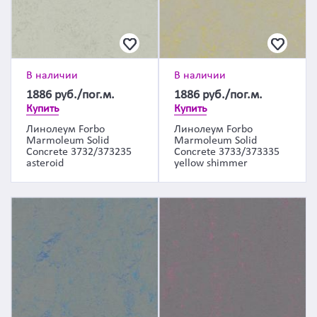
В наличии
В наличии
1886
руб./пог.м.
1886
руб./пог.м.
Купить
Купить
Линолеум Forbo
Линолеум Forbo
Marmoleum Solid
Marmoleum Solid
Concrete 3732/373235
Concrete 3733/373335
asteroid
yellow shimmer