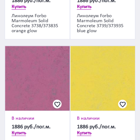
1886
руб./пог.м.
1886
руб./пог.м.
Купить
Купить
Линолеум Forbo
Линолеум Forbo
Marmoleum Solid
Marmoleum Solid
Concrete 3738/373835
Concrete 3739/373935
orange glow
blue glow
В наличии
В наличии
1886
руб./пог.м.
1886
руб./пог.м.
Купить
Купить