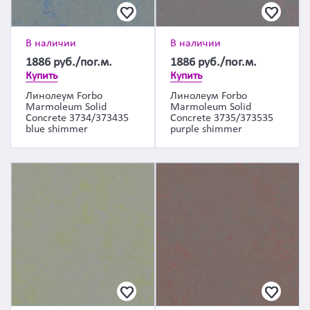
В наличии
В наличии
1886
руб./пог.м.
1886
руб./пог.м.
Купить
Купить
Линолеум Forbo
Линолеум Forbo
Marmoleum Solid
Marmoleum Solid
Concrete 3734/373435
Concrete 3735/373535
blue shimmer
purple shimmer