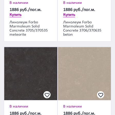
В наличии
В наличии
1886
руб./пог.м.
1886
руб./пог.м.
Купить
Купить
Линолеум Forbo
Линолеум Forbo
Marmoleum Solid
Marmoleum Solid
Concrete 3705/370535
Concrete 3706/370635
meteorite
beton
В наличии
В наличии
1886
руб./пог.м.
1886
руб./пог.м.