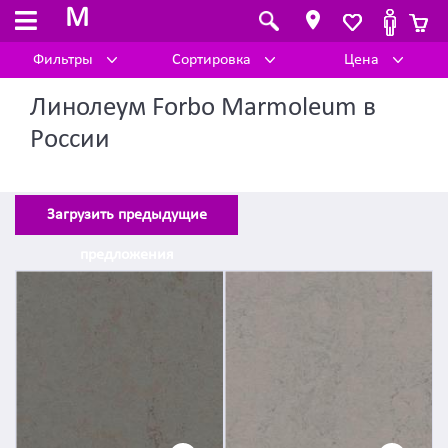
M
Фильтры
Сортировка
Цена
Линолеум Forbo Marmoleum в
России
Загрузить предыдущие
предложения