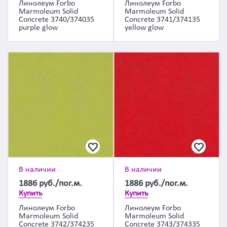
Линолеум Forbo
Линолеум Forbo
Marmoleum Solid
Marmoleum Solid
Concrete 3740/374035
Concrete 3741/374135
purple glow
yellow glow
В наличии
В наличии
1886
руб./пог.м.
1886
руб./пог.м.
Купить
Купить
Линолеум Forbo
Линолеум Forbo
Marmoleum Solid
Marmoleum Solid
Concrete 3742/374235
Concrete 3743/374335