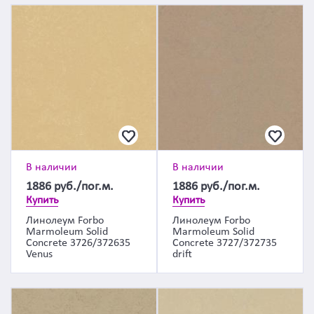
В наличии
В наличии
1886
руб./пог.м.
1886
руб./пог.м.
Купить
Купить
Линолеум Forbo
Линолеум Forbo
Marmoleum Solid
Marmoleum Solid
Concrete 3726/372635
Concrete 3727/372735
Venus
drift