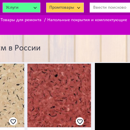
Услуги
Промтовары
Товары для ремонта
Напольные покрытия и комплектующие
м в России