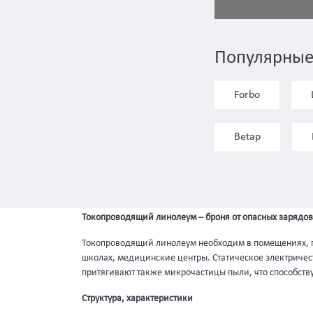
Популярные
Forbo
Betap
Токопроводящий линолеум – броня от опасных зарядов
Токопроводящий линолеум необходим в помещениях, гд
школах, медицинские центры. Статическое электричест
притягивают также микрочастицы пыли, что способств
Структура, характеристики