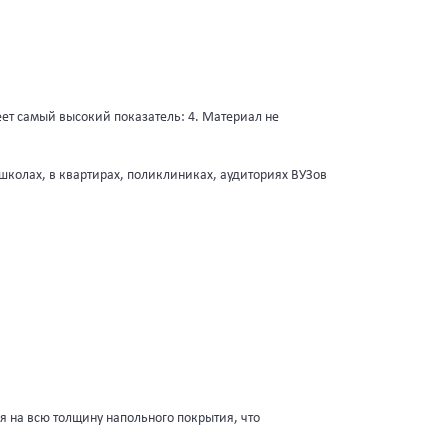
еет самый высокий показатель: 4. Материал не
колах, в квартирах, поликлиниках, аудиториях ВУЗов
я на всю толщину напольного покрытия, что