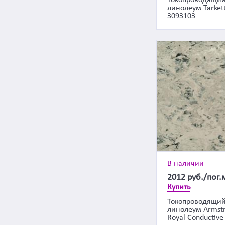
Токопроводящи
линолеум Tarkett
3093103
В наличии
2012
руб./пог.
Купить
Токопроводящи
линолеум Armst
Royal Conductive