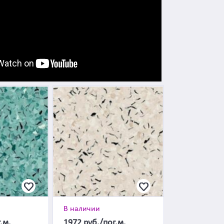
В наличии
.м.
1972
руб./пог.м.