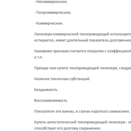
- Некоммерческие.
- Полукоммерческие.
- Коммерческие.
Линолеум коммерческий токопроводящий
используетс
истирается, имеет длительный показатель долговечно
Наименее прочным считается покрытие с коэффициент
и т.п.
Прежде чем купить токопроводящий линолеум, следуе
Наличие токсичных субстанций.
Бездымность.
Воспламеняемость
Показатели эти важны, в случае короткого замыкания
Купить антистатический токопроводящий линолеум - эт
способствует его долгому сохранению.