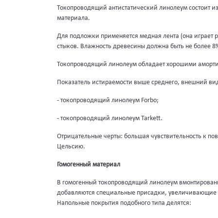
Токопроводящий антистатический линолеум состоит из
материала.
Для подложки применяется медная лента (она играет р
стыков. Влажность древесины должна быть не более 8
Токопроводящий линолеум обладает хорошими амортиз
Показатель истираемости выше среднего, внешний вид
- токопроводящий линолеум Forbo;
- токопроводящий линолеум Tarkett.
Отрицательные черты: большая чувствительность к пов
Цельсию.
Гомогенный материал
В гомогенный токопроводящий линолеум
вмонтированы
добавляются специальные присадки, увеличивающие пок
Напольные покрытия подобного типа делятся: