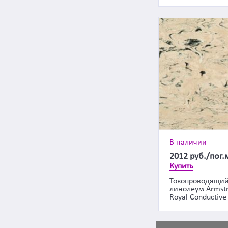
В наличии
2012
руб./пог.
Купить
Токопроводящи
линолеум Armst
Royal Conductive