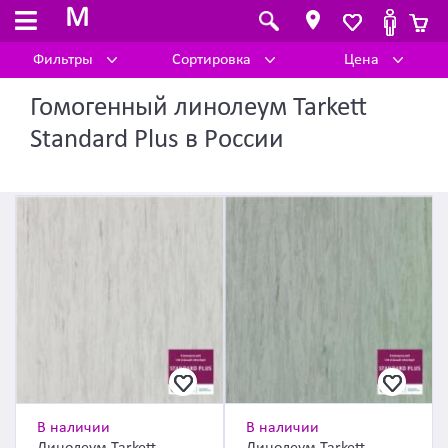
M
Фильтры
Сортировка
Цена
Гомогенный линолеум Tarkett
Standard Plus в России
В наличии
В наличии