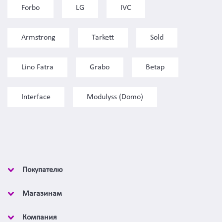
Forbo
LG
IVC
Armstrong
Tarkett
Sold
Lino Fatra
Grabo
Betap
Interface
Modulyss (Domo)
Покупателю
Магазинам
Компания