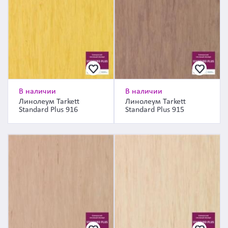
В наличии
В наличии
Линолеум Tarkett
Линолеум Tarkett
Standard Plus 916
Standard Plus 915