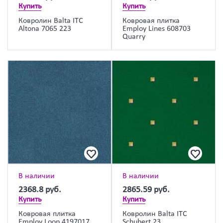
Купить
Купить
Ковролин Balta ITC
Ковровая плитка
Altona 7065 223
Employ Lines 608703
Quarry
В наличии
В наличии
2368.8
руб.
2865.59
руб.
Купить
Купить
Ковровая плитка
Ковролин Balta ITC
Employ Loop 4197017
Schubert 23