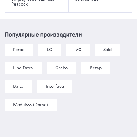
Peacock
Популярные производители
Forbo
LG
IVC
Sold
Lino Fatra
Grabo
Betap
Balta
Interface
Modulyss (Domo)