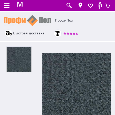
M
ПрофиПол
Быстрая доставка