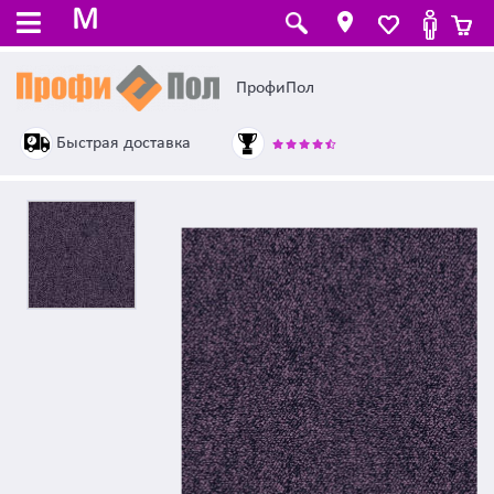
M
ПрофиПол
Быстрая доставка