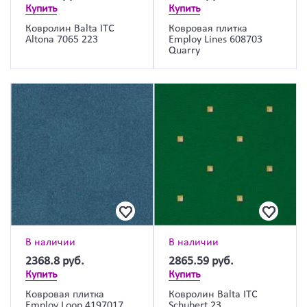
Купить
Купить
Ковролин Balta ITC
Ковровая плитка
Altona 7065 223
Employ Lines 608703
Quarry
В наличии
В наличии
2368.8
руб.
2865.59
руб.
Купить
Купить
Ковровая плитка
Ковролин Balta ITC
Employ Loop 4197017
Schubert 23