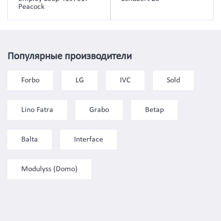
Peacock
Популярные производители
Forbo
LG
IVC
Sold
Lino Fatra
Grabo
Betap
Balta
Interface
Modulyss (Domo)