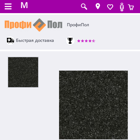
M
ПрофиПол
Быстрая доставка