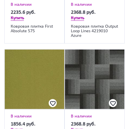
В наличии
В наличии
2235.6
руб.
2368.8
руб.
Купить
Купить
Ковровая плитка First
Ковровая плитка Output
Absolute 575
Loop Lines 4219010
Azure
В наличии
В наличии
1856.4
руб.
2368.8
руб.