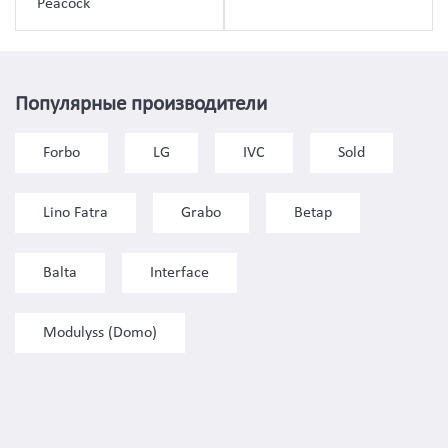
Peacock
Популярные производители
Forbo
LG
IVC
Sold
Lino Fatra
Grabo
Betap
Balta
Interface
Modulyss (Domo)