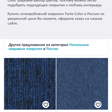
Color широкий выбор цветов, поэтому можно легко
подобрать подходящее покрытие к любому интерьеру.
Купить иглопробивной ковролин Forte Color в России по
умеренной цене Вы можете, оформив заказ на нашем
сайте.
Другие предложения из категории
Напольные
ковровые покрытия
в
России