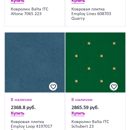
Купить
Купить
Ковролин Balta ITC
Ковровая плитка
Altona 7065 223
Employ Lines 608703
Quarry
В наличии
В наличии
2368.8
руб.
2865.59
руб.
Купить
Купить
Ковровая плитка
Ковролин Balta ITC
Employ Loop 4197017
Schubert 23