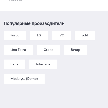
Популярные производители
Forbo
LG
IVC
Sold
Lino Fatra
Grabo
Betap
Balta
Interface
Modulyss (Domo)