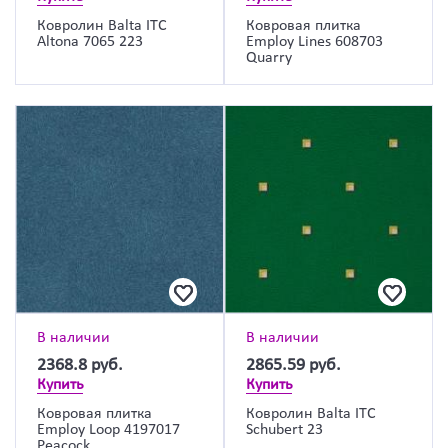
Ковролин Balta ITC
Ковровая плитка
Altona 7065 223
Employ Lines 608703
Quarry
В наличии
В наличии
2368.8
руб.
2865.59
руб.
Купить
Купить
Ковровая плитка
Ковролин Balta ITC
Employ Loop 4197017
Schubert 23
Peacock