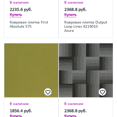
В наличии
В наличии
2235.6
руб.
2368.8
руб.
Купить
Купить
Ковровая плитка First
Ковровая плитка Output
Absolute 575
Loop Lines 4219010
Azure
В наличии
В наличии
1856.4
руб.
2368.8
руб.
Купить
Купить