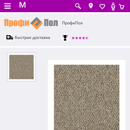
M
ПрофиПол
Быстрая доставка