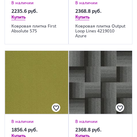
В наличии
В наличии
2235.6
руб.
2368.8
руб.
Купить
Купить
Ковровая плитка First
Ковровая плитка Output
Absolute 575
Loop Lines 4219010
Azure
В наличии
В наличии
1856.4
руб.
2368.8
руб.
Купить
Купить