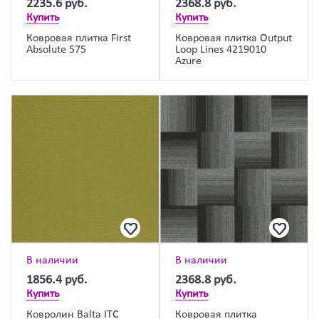
2235.6
руб.
2368.8
руб.
Купить
Купить
Ковровая плитка First
Ковровая плитка Output
Absolute 575
Loop Lines 4219010
Azure
В наличии
В наличии
1856.4
руб.
2368.8
руб.
Купить
Купить
Ковролин Balta ITC
Ковровая плитка