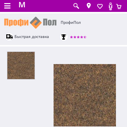
M
ПрофиПол
Быстрая доставка