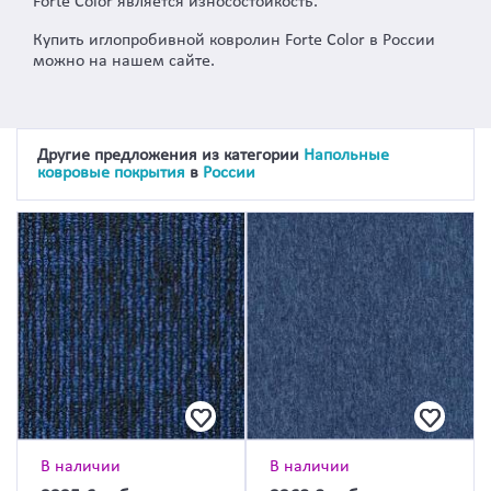
Forte Color является износостойкость.
Купить иглопробивной ковролин Forte Color в России
можно на нашем сайте.
Другие предложения из категории
Напольные
ковровые покрытия
в
России
В наличии
В наличии