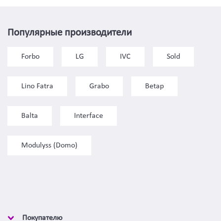
Популярные производители
Forbo
LG
IVC
Sold
Lino Fatra
Grabo
Betap
Balta
Interface
Modulyss (Domo)
Покупателю