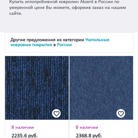
Купить иглопробивной ковролин Akzent в России по
умеренной цене Вы можете, оформив заказ на нашем
сайте.
Другие предложения из категории
Напольные
ковровые покрытия
в
России
В наличии
В наличии
2235.6
руб.
2368.8
руб.