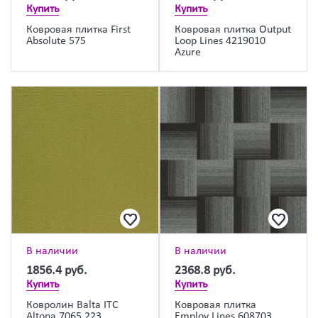
Купить
Купить
Ковровая плитка First
Ковровая плитка Output
Absolute 575
Loop Lines 4219010
Azure
В наличии
В наличии
1856.4
руб.
2368.8
руб.
Купить
Купить
Ковролин Balta ITC
Ковровая плитка
Altona 7065 223
Employ Lines 608703