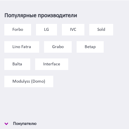
Популярные производители
Forbo
LG
IVC
Sold
Lino Fatra
Grabo
Betap
Balta
Interface
Modulyss (Domo)
Покупателю