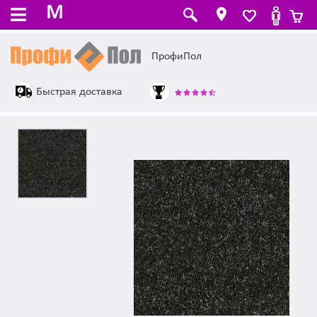
M
ПрофиПол
Быстрая доставка