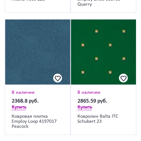
Quarry
В наличии
В наличии
2368.8
руб.
2865.59
руб.
Купить
Купить
Ковровая плитка
Ковролин Balta ITC
Employ Loop 4197017
Schubert 23
Peacock