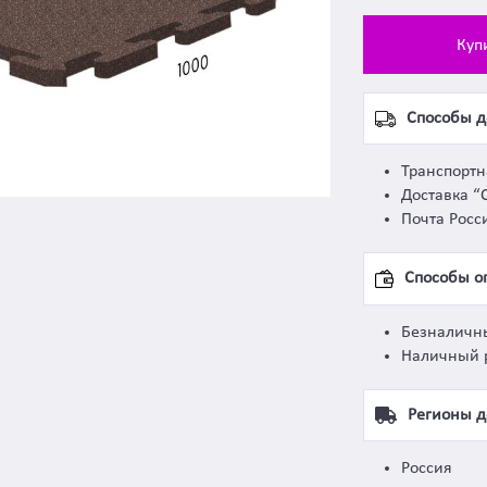
Куп
Способы д
Транспорт
Доставка “
Почта Росс
Способы о
Безналичн
Наличный 
Регионы д
Россия