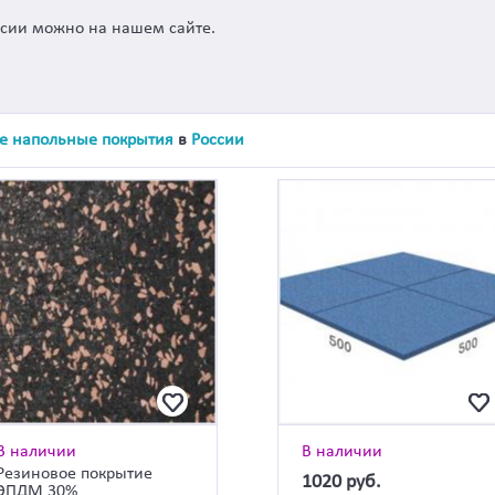
ссии можно на нашем сайте.
е напольные покрытия
в
России
В наличии
В наличии
Резиновое покрытие
1020
руб.
ЭПДМ 30%