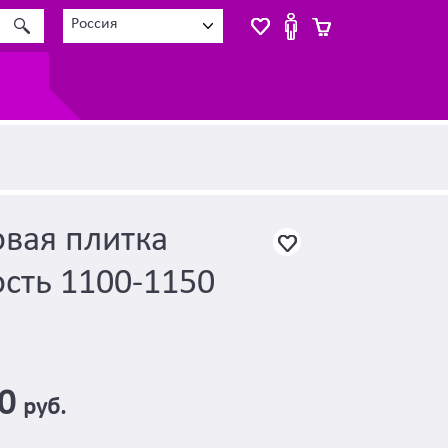
Россия
вая плитка
сть 1100-1150
00
руб.