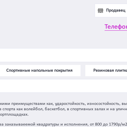
Продавец
Телефо
Спортивные напольные покрытия
Резиновая плитк
акими преимуществами как, ударостойкость, износостойкость, в
в спорта как волейбол, баскетбол, в спортивных залах и на ули
портплощадках.
тва заказываеемой квадратуры и исполнения, от 800 до 1790р/м