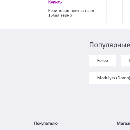
Купить
Резиновая плитка пазл
16мм зерно
Популярные
Forbo
Modulyss (Domo
Покупателю
Магаз