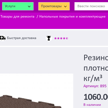
Услуги
Промтовары
Товары для ремонта
Напольные покрытия и комплектующие
Быстрая доставка
Резино
плотно
кг/м³
Артикул: 895
1060.
В наличии