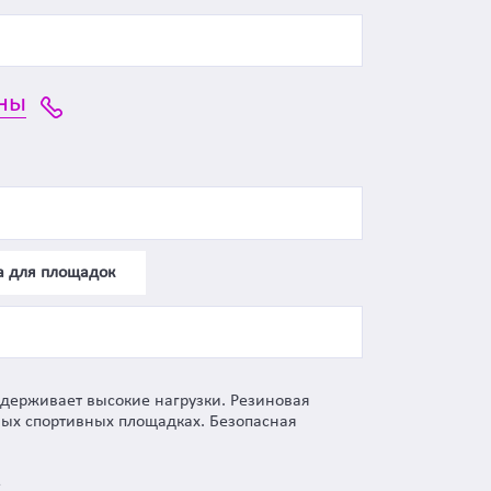
ны
а для площадок
ыдерживает высокие нагрузки. Резиновая
чных спортивных площадках. Безопасная
2