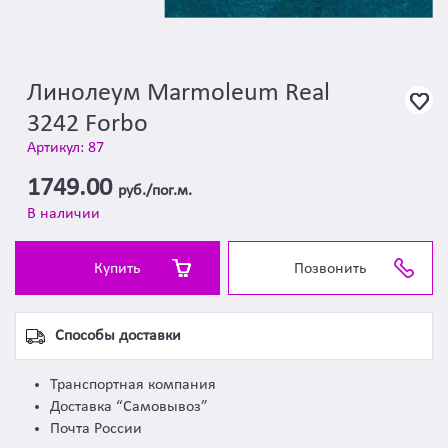
Линолеум Marmoleum Real
3242 Forbo
Артикул: 87
1749.00
руб./пог.м.
В наличии
Купить
Позвонить
Способы доставки
Транспортная компания
Доставка “Самовывоз”
Почта России