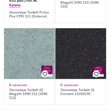
610
руб./пог.м.
Megalit 3390 510 (3396
Купить
510)
Линолеум Tarkett Primo
Plus CPRI 311 (Sinteros)
В наличии
В наличии
Линолеум Tarkett iQ
Линолеум Tarkett iQ
Megalit 3390 512 (3396
Eminent 21030130
512)