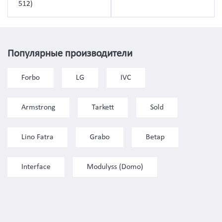
512)
Популярные производители
Forbo
LG
IVC
Armstrong
Tarkett
Sold
Lino Fatra
Grabo
Betap
Interface
Modulyss (Domo)