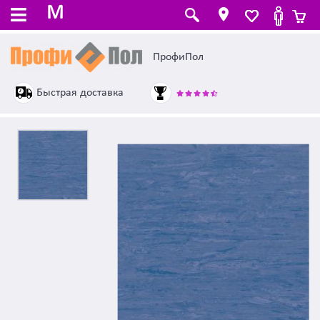
M
ПрофиПол
Быстрая доставка