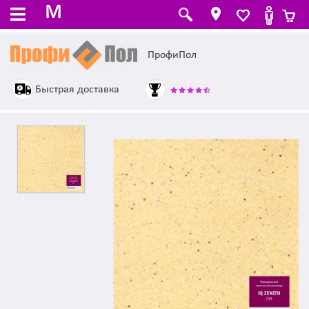
M
ПрофиПол
Быстрая доставка