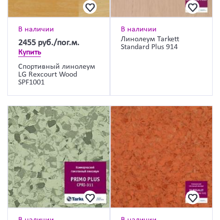
В наличии
В наличии
Линолеум Tarkett
2455
руб./пог.м.
Standard Plus 914
Купить
Спортивный линолеум
LG Rexcourt Wood
SPF1001
В наличии
В наличии