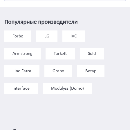
Популярные производители
Forbo
LG
IVC
Armstrong
Tarkett
Sold
Lino Fatra
Grabo
Betap
Interface
Modulyss (Domo)