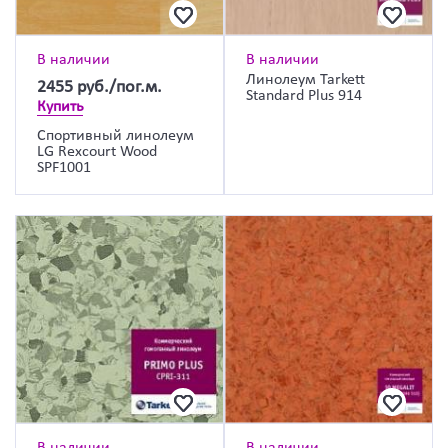
В наличии
В наличии
Линолеум Tarkett
2455
руб./пог.м.
Standard Plus 914
Купить
Спортивный линолеум
LG Rexcourt Wood
SPF1001
В наличии
В наличии