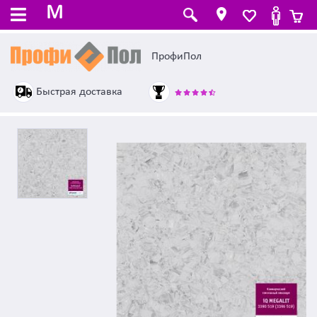
M
ПрофиПол
Быстрая доставка