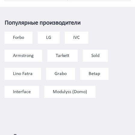
Популярные производители
Forbo
LG
IVC
Armstrong
Tarkett
Sold
Lino Fatra
Grabo
Betap
Interface
Modulyss (Domo)