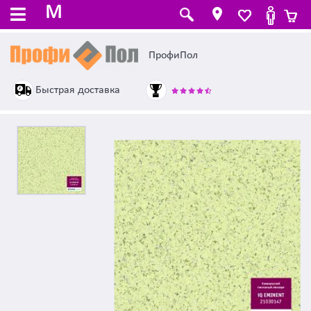
M
ПрофиПол
Быстрая доставка