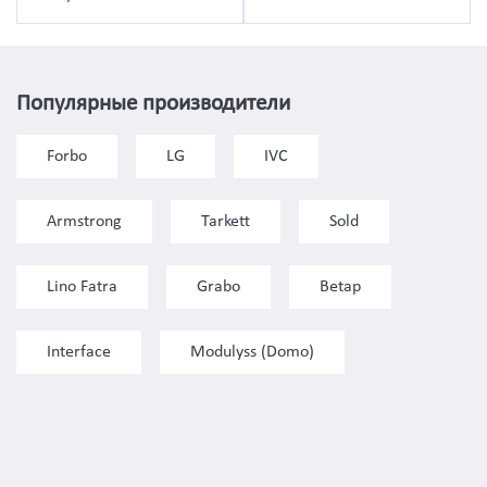
Популярные производители
Forbo
LG
IVC
Armstrong
Tarkett
Sold
Lino Fatra
Grabo
Betap
Interface
Modulyss (Domo)