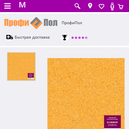
M
ПрофиПол
Быстрая доставка