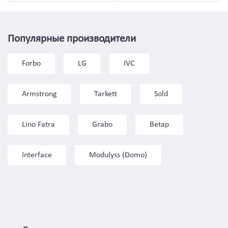
Популярные производители
Forbo
LG
IVC
Armstrong
Tarkett
Sold
Lino Fatra
Grabo
Betap
Interface
Modulyss (Domo)