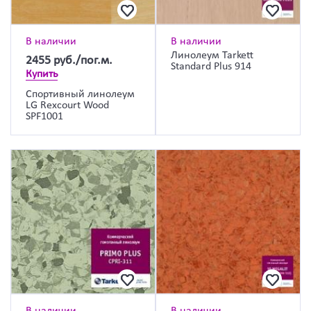
В наличии
В наличии
Линолеум Tarkett
2455
руб./пог.м.
Standard Plus 914
Купить
Спортивный линолеум
LG Rexcourt Wood
SPF1001
В наличии
В наличии