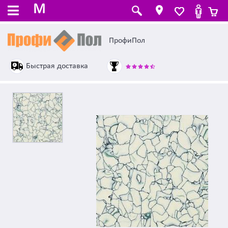
M
ПрофиПол
Быстрая доставка