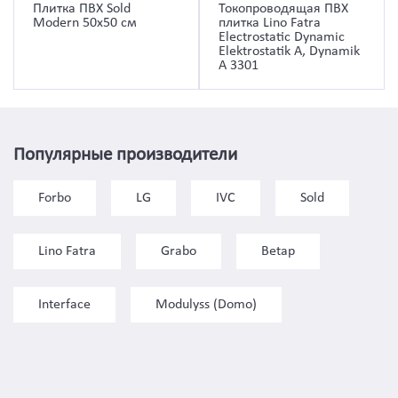
Плитка ПВХ Sold
Токопроводящая ПВХ
Modern 50х50 см
плитка Lino Fatra
Electrostatic Dynamic
Elektrostatik A, Dynamik
A 3301
Популярные производители
Forbo
LG
IVC
Sold
Lino Fatra
Grabo
Betap
Interface
Modulyss (Domo)