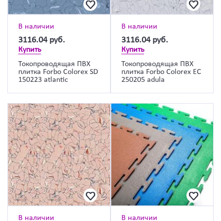
В наличии
В наличии
3116.04
руб.
3116.04
руб.
Купить
Купить
Токопроводящая ПВХ
Токопроводящая ПВХ
плитка Forbo Colorex SD
плитка Forbo Colorex EC
150223 atlantic
250205 adula
В наличии
В наличии