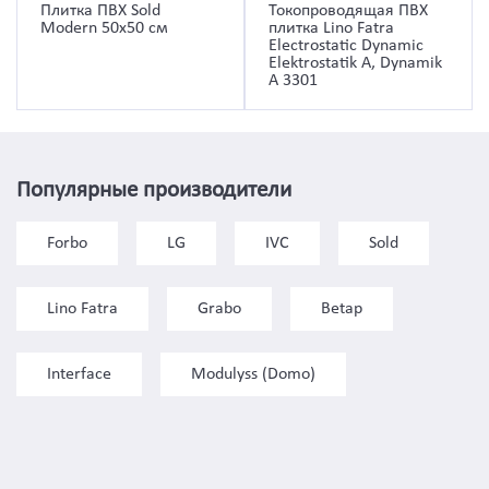
Плитка ПВХ Sold
Токопроводящая ПВХ
Modern 50х50 см
плитка Lino Fatra
Electrostatic Dynamic
Elektrostatik A, Dynamik
A 3301
Популярные производители
Forbo
LG
IVC
Sold
Lino Fatra
Grabo
Betap
Interface
Modulyss (Domo)