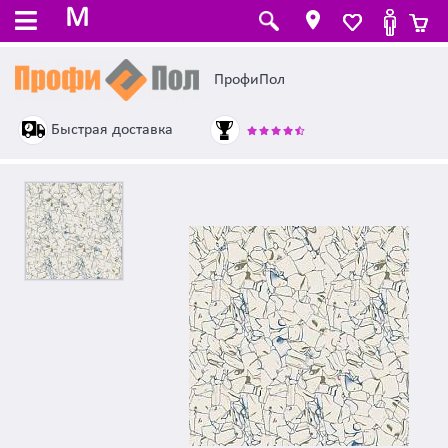
M
ПрофиПол
Быстрая доставка