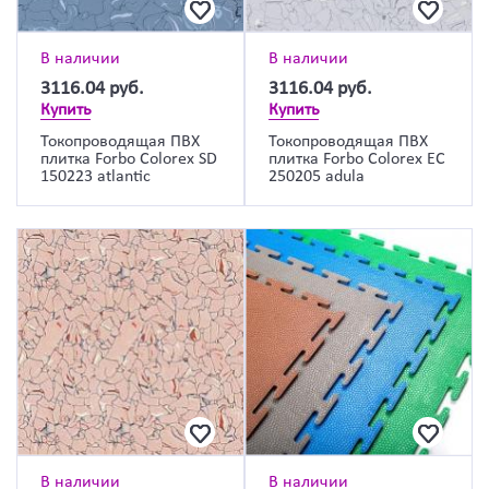
В наличии
В наличии
3116.04
руб.
3116.04
руб.
Купить
Купить
Токопроводящая ПВХ
Токопроводящая ПВХ
плитка Forbo Colorex SD
плитка Forbo Colorex EC
150223 atlantic
250205 adula
В наличии
В наличии