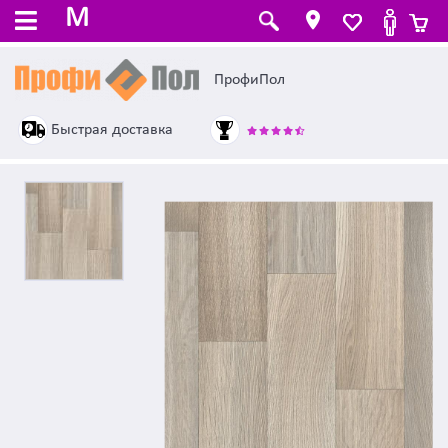
M
ПрофиПол
Быстрая доставка