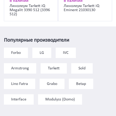
В наличии
В наличии
Линолеум Tarkett iQ
Линолеум Tarkett iQ
Megalit 3390 512 (3396
Eminent 21030130
512)
Популярные производители
Forbo
LG
IVC
Armstrong
Tarkett
Sold
Lino Fatra
Grabo
Betap
Interface
Modulyss (Domo)