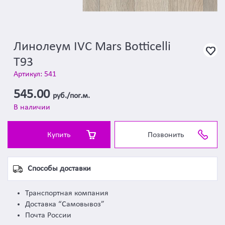
Линолеум IVC Mars Botticelli
T93
Артикул: 541
545.00
руб./пог.м.
В наличии
Купить
Позвонить
Способы доставки
Транспортная компания
Доставка “Самовывоз”
Почта России