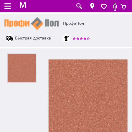
M
ПрофиПол
Быстрая доставка