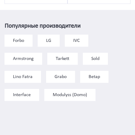
Популярные производители
Forbo
LG
IVC
Armstrong
Tarkett
Sold
Lino Fatra
Grabo
Betap
Interface
Modulyss (Domo)