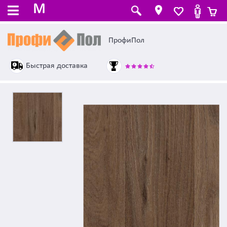
M
ПрофиПол
Быстрая доставка