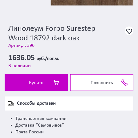
Линолеум Forbo Surestep
Wood 18792 dark oak
Артикул: 396
1636.05
руб./пог.м.
В наличии
Купить
Позвонить
Способы доставки
Транспортная компания
Доставка “Самовывоз”
Почта России