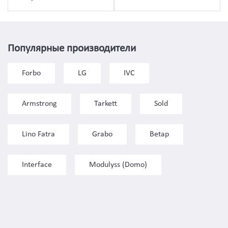
Популярные производители
Forbo
LG
IVC
Armstrong
Tarkett
Sold
Lino Fatra
Grabo
Betap
Interface
Modulyss (Domo)