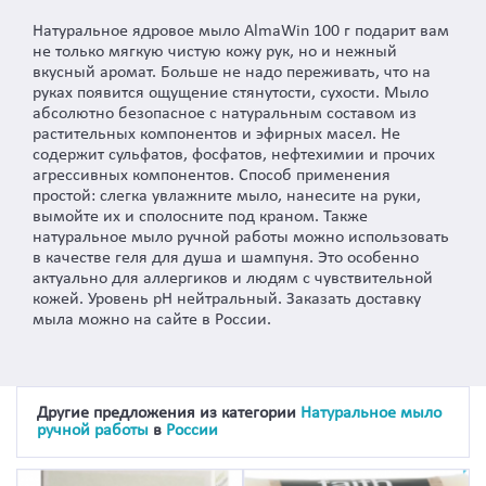
Натуральное ядровое мыло AlmaWin 100 г подарит вам
не только мягкую чистую кожу рук, но и нежный
вкусный аромат. Больше не надо переживать, что на
руках появится ощущение стянутости, сухости. Мыло
абсолютно безопасное с натуральным составом из
растительных компонентов и эфирных масел. Не
содержит сульфатов, фосфатов, нефтехимии и прочих
агрессивных компонентов. Способ применения
простой: слегка увлажните мыло, нанесите на руки,
вымойте их и сполосните под краном. Также
натуральное мыло ручной работы можно использовать
в качестве геля для душа и шампуня. Это особенно
актуально для аллергиков и людям с чувствительной
кожей. Уровень рН нейтральный. Заказать доставку
мыла можно на сайте в России.
Другие предложения из категории
Натуральное мыло
ручной работы
в
России