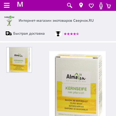
M
Интернет-магазин экотоваров Сверчок.RU
Быстрая доставка