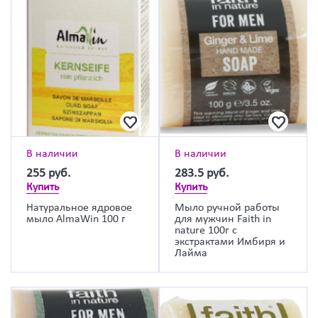
В наличии
В наличии
255
руб.
283.5
руб.
Купить
Купить
Натуральное ядровое
Мыло ручной работы
мыло AlmaWin 100 г
для мужчин Faith in
nature 100г с
экстрактами Имбиря и
Лайма