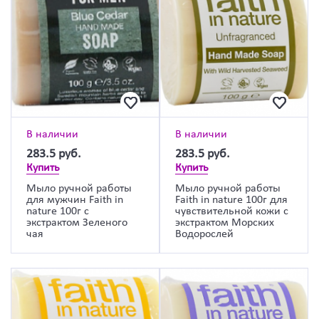
В наличии
В наличии
283.5
руб.
283.5
руб.
Купить
Купить
Мыло ручной работы
Мыло ручной работы
для мужчин Faith in
Faith in nature 100г для
nature 100г с
чувствительной кожи с
экстрактом Зеленого
экстрактом Морских
чая
Водорослей