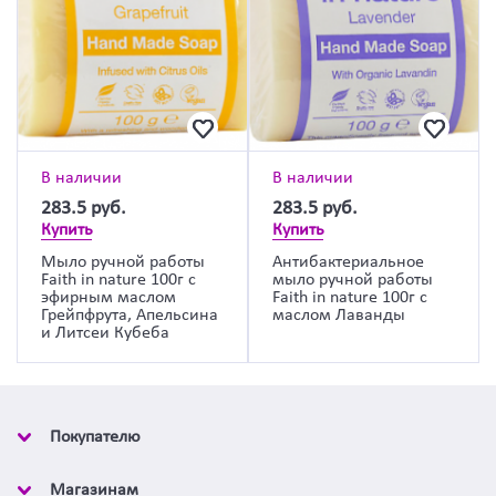
В наличии
В наличии
283.5
руб.
283.5
руб.
Купить
Купить
Мыло ручной работы
Антибактериальное
Faith in nature 100г с
мыло ручной работы
эфирным маслом
Faith in nature 100г с
Грейпфрута, Апельсина
маслом Лаванды
и Литсеи Кубеба
Покупателю
Магазинам