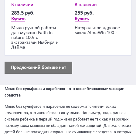
В наличии
В наличии
283.5
руб.
255
руб.
Купить
Купить
Мыло ручной работы
Натуральное ядровое
для мужчин Faith in
мыло AlmaWin 100 г
nature 100г с
экстрактами Имбиря и
Лайма
Предложений больше нет
Мыло без сульфатов и парабенов – что такое безопасные моющие
средства
Мыло без сульфатов и парабенов не содержит синтетических
компонентов, что часто бывает актуально. Например, эндокринная
система ребенка в первый год жизни работает не так как у взрослых,
поэтому кожа малыша не обладает такой же защитой. Для маленьких
детей больше подходят натуральные очищающие средства, в которых