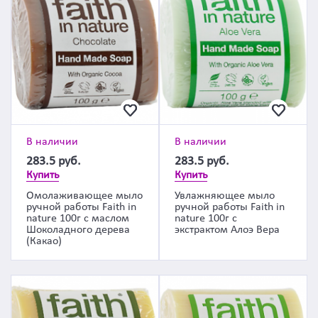
В наличии
В наличии
283.5
руб.
283.5
руб.
Купить
Купить
Омолаживающее мыло
Увлажняющее мыло
ручной работы Faith in
ручной работы Faith in
nature 100г с маслом
nature 100г с
Шоколадного дерева
экстрактом Алоэ Вера
(Какао)