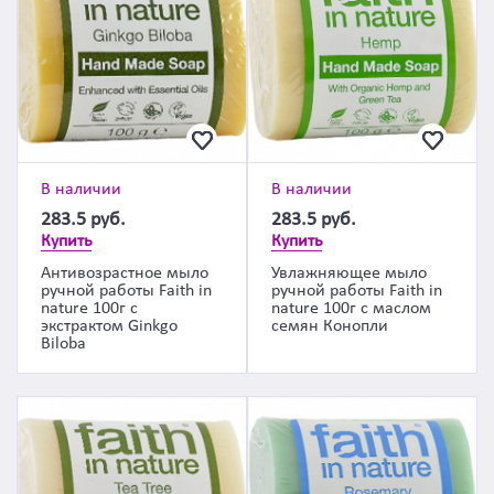
В наличии
В наличии
283.5
руб.
283.5
руб.
Купить
Купить
Антивозрастное мыло
Увлажняющее мыло
ручной работы Faith in
ручной работы Faith in
nature 100г с
nature 100г с маслом
экстрактом Ginkgo
семян Конопли
Biloba