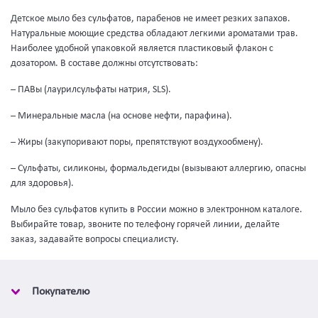
Детское мыло без сульфатов, парабенов не имеет резких запахов.
Натуральные моющие средства обладают легкими ароматами трав.
Наиболее удобной упаковкой является пластиковый флакон с
дозатором. В составе должны отсутствовать:
– ПАВы (лаурилсульфаты натрия, SLS).
– Минеральные масла (на основе нефти, парафина).
– Жиры (закупоривают поры, препятствуют воздухообмену).
– Сульфаты, силиконы, формальдегиды (вызывают аллергию, опасны
для здоровья).
Мыло без сульфатов купить в России можно в электронном каталоге.
Выбирайте товар, звоните по телефону горячей линии, делайте
заказ, задавайте вопросы специалисту.
Покупателю