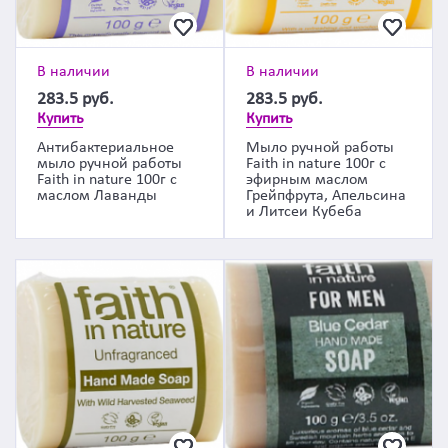
В наличии
В наличии
283.5
руб.
283.5
руб.
Купить
Купить
Антибактериальное
Мыло ручной работы
мыло ручной работы
Faith in nature 100г с
Faith in nature 100г с
эфирным маслом
маслом Лаванды
Грейпфрута, Апельсина
и Литсеи Кубеба