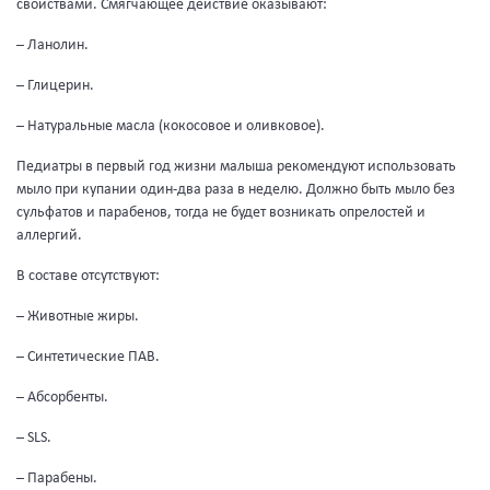
свойствами. Смягчающее действие оказывают:
– Ланолин.
– Глицерин.
– Натуральные масла (кокосовое и оливковое).
Педиатры в первый год жизни малыша рекомендуют использовать
мыло при купании один-два раза в неделю. Должно быть мыло без
сульфатов и парабенов, тогда не будет возникать опрелостей и
аллергий.
В составе отсутствуют:
– Животные жиры.
– Синтетические ПАВ.
– Абсорбенты.
– SLS.
– Парабены.