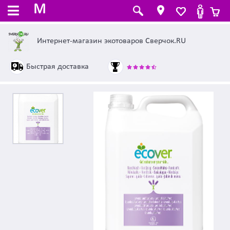
M
Интернет-магазин экотоваров Сверчок.RU
Быстрая доставка