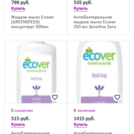
799
руб.
535
руб.
Купить
Купить
Жидкое мыло Ecover
Антибактерильное
(GREENSPEED)
жидкое мыло Ecover
концентрат 500мл
250 мл Sensitive Zero
В наличии
В наличии
515
руб.
1415
руб.
Купить
Купить
Антибактерильное
Антибактерильное