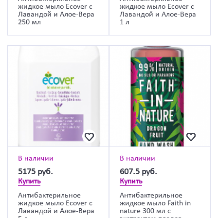
жидкое мыло Ecover с
жидкое мыло Ecover с
Лавандой и Алое-Вера
Лавандой и Алое-Вера
250 мл
1 л
В наличии
В наличии
5175
руб.
607.5
руб.
Купить
Купить
Антибактерильное
Антибактерильное
жидкое мыло Ecover с
жидкое мыло Faith in
Лавандой и Алое-Вера
nature 300 мл с