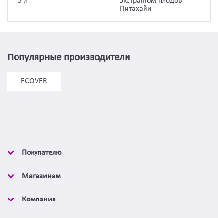
5 л
экстрактом плодов
Питахайи
Популярные производители
ECOVER
Покупателю
Магазинам
Компания