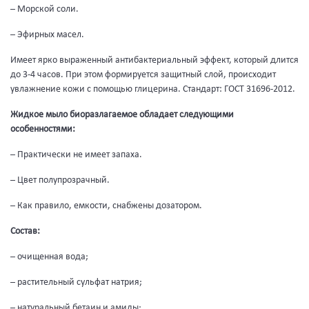
– Морской соли.
– Эфирных масел.
Имеет ярко выраженный антибактериальный эффект, который длится
до 3-4 часов. При этом формируется защитный слой, происходит
увлажнение кожи с помощью глицерина. Стандарт: ГОСТ 31696-2012.
Жидкое мыло биоразлагаемое обладает следующими
особенностями:
– Практически не имеет запаха.
– Цвет полупрозрачный.
– Как правило, емкости, снабжены дозатором.
Состав:
– очищенная вода;
– растительный сульфат натрия;
– натуральный бетаин и амиды;