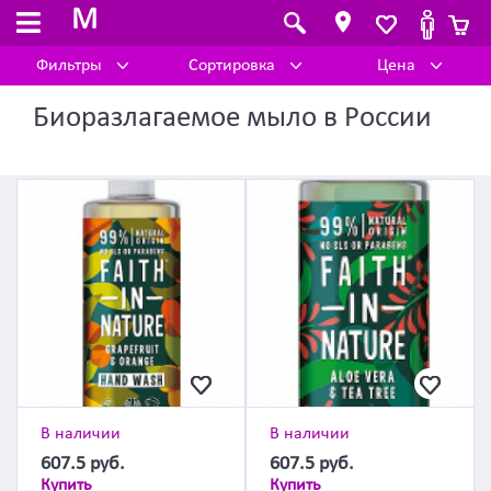
M
Фильтры
Сортировка
Цена
Биоразлагаемое мыло в России
В наличии
В наличии
607.5
руб.
607.5
руб.
Купить
Купить