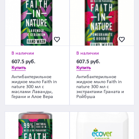
В наличии
В наличии
607.5
руб.
607.5
руб.
Купить
Купить
Антибактерильное
Антибактерильное
жидкое мыло Faith in
жидкое мыло Faith in
nature 300 мл с
nature 300 мл с
маслами Лаванды,
экстрактами Граната и
Герани и Алое Вера
Ройбуша