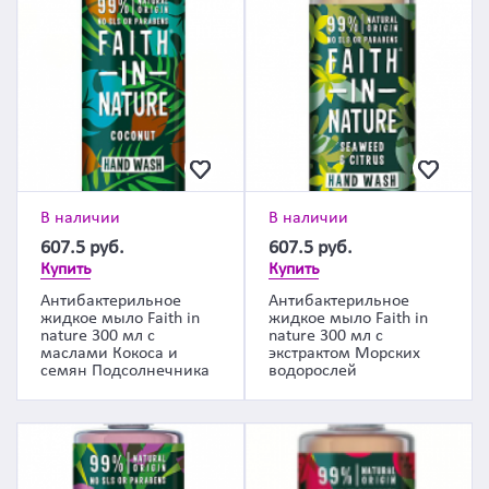
В наличии
В наличии
607.5
руб.
607.5
руб.
Купить
Купить
Антибактерильное
Антибактерильное
жидкое мыло Faith in
жидкое мыло Faith in
nature 300 мл с
nature 300 мл с
маслами Кокоса и
экстрактом Морских
семян Подсолнечника
водорослей