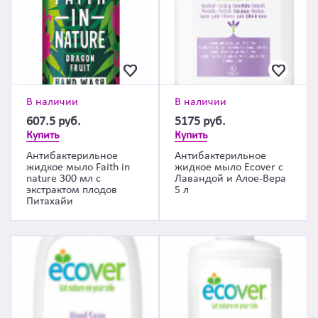
В наличии
В наличии
607.5
руб.
5175
руб.
Купить
Купить
Антибактерильное
Антибактерильное
жидкое мыло Faith in
жидкое мыло Ecover с
nature 300 мл с
Лавандой и Алое-Вера
экстрактом плодов
5 л
Питахайи