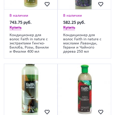
В наличии
В наличии
743.75
руб.
582.25
руб.
Купить
Купить
Кондиционер для
Кондиционер для
волос Faith in nature с
волос Faith in nature с
экстрактами Гингко-
маслами Лаванды,
Билоба, Розы, Ванили
Герани и Чайного
и Фиалки 400 мл
дерева 250 мл