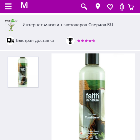
M
Интернет-магазин экотоваров Сверчок.RU
Быстрая доставка