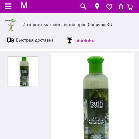
M
Интернет-магазин экотоваров Сверчок.RU
Быстрая доставка