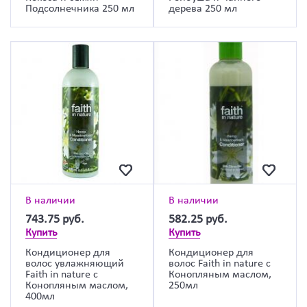
Подсолнечника 250 мл
дерева 250 мл
В наличии
В наличии
743.75
руб.
582.25
руб.
Купить
Купить
Кондиционер для
Кондиционер для
волос увлажняющий
волос Faith in nature с
Faith in nature с
Конопляным маслом,
Конопляным маслом,
250мл
400мл